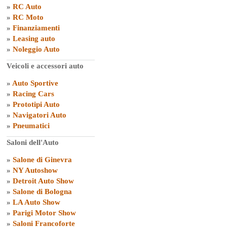
»
RC Auto
»
RC Moto
»
Finanziamenti
»
Leasing auto
»
Noleggio Auto
Veicoli e accessori auto
»
Auto Sportive
»
Racing Cars
»
Prototipi Auto
»
Navigatori Auto
»
Pneumatici
Saloni dell'Auto
»
Salone di Ginevra
»
NY Autoshow
»
Detroit Auto Show
»
Salone di Bologna
»
LA Auto Show
»
Parigi Motor Show
»
Saloni Francoforte