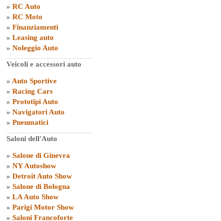
»
RC Auto
»
RC Moto
»
Finanziamenti
»
Leasing auto
»
Noleggio Auto
Veicoli e accessori auto
»
Auto Sportive
»
Racing Cars
»
Prototipi Auto
»
Navigatori Auto
»
Pneumatici
Saloni dell'Auto
»
Salone di Ginevra
»
NY Autoshow
»
Detroit Auto Show
»
Salone di Bologna
»
LA Auto Show
»
Parigi Motor Show
»
Saloni Francoforte