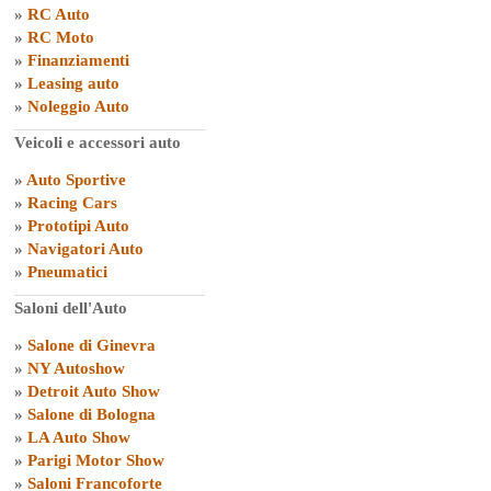
»
RC Auto
»
RC Moto
»
Finanziamenti
»
Leasing auto
»
Noleggio Auto
Veicoli e accessori auto
»
Auto Sportive
»
Racing Cars
»
Prototipi Auto
»
Navigatori Auto
»
Pneumatici
Saloni dell'Auto
»
Salone di Ginevra
»
NY Autoshow
»
Detroit Auto Show
»
Salone di Bologna
»
LA Auto Show
»
Parigi Motor Show
»
Saloni Francoforte