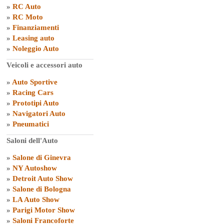
»
RC Auto
»
RC Moto
»
Finanziamenti
»
Leasing auto
»
Noleggio Auto
Veicoli e accessori auto
»
Auto Sportive
»
Racing Cars
»
Prototipi Auto
»
Navigatori Auto
»
Pneumatici
Saloni dell'Auto
»
Salone di Ginevra
»
NY Autoshow
»
Detroit Auto Show
»
Salone di Bologna
»
LA Auto Show
»
Parigi Motor Show
»
Saloni Francoforte