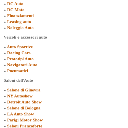
»
RC Auto
»
RC Moto
»
Finanziamenti
»
Leasing auto
»
Noleggio Auto
Veicoli e accessori auto
»
Auto Sportive
»
Racing Cars
»
Prototipi Auto
»
Navigatori Auto
»
Pneumatici
Saloni dell'Auto
»
Salone di Ginevra
»
NY Autoshow
»
Detroit Auto Show
»
Salone di Bologna
»
LA Auto Show
»
Parigi Motor Show
»
Saloni Francoforte