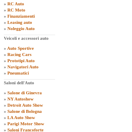
»
RC Auto
»
RC Moto
»
Finanziamenti
»
Leasing auto
»
Noleggio Auto
Veicoli e accessori auto
»
Auto Sportive
»
Racing Cars
»
Prototipi Auto
»
Navigatori Auto
»
Pneumatici
Saloni dell'Auto
»
Salone di Ginevra
»
NY Autoshow
»
Detroit Auto Show
»
Salone di Bologna
»
LA Auto Show
»
Parigi Motor Show
»
Saloni Francoforte