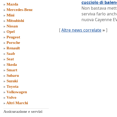
cucciolo di balen
»
Mazda
Non bastava metter
»
Mercedes-Benz
serviva farlo anch
»
Mini
nuova Cayenne E
»
Mitsubishi
»
Nissan
[
Altre news correlate
»
]
»
Opel
»
Peugeot
»
Porsche
»
Renault
»
Saab
»
Seat
»
Skoda
»
Smart
»
Subaru
»
Suzuki
»
Toyota
»
Volkswagen
»
Volvo
»
Altri Marchi
Assicurazione e servizi