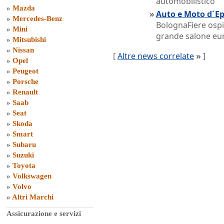
automobilistico
»
Mazda
»
Auto e Moto d´Ep
»
Mercedes-Benz
BolognaFiere ospi
»
Mini
grande salone eu
»
Mitsubishi
»
Nissan
[
Altre news correlate
»
]
»
Opel
»
Peugeot
»
Porsche
»
Renault
»
Saab
»
Seat
»
Skoda
»
Smart
»
Subaru
»
Suzuki
»
Toyota
»
Volkswagen
»
Volvo
»
Altri Marchi
Assicurazione e servizi