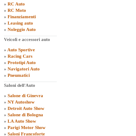
»
RC Auto
»
RC Moto
»
Finanziamenti
»
Leasing auto
»
Noleggio Auto
Veicoli e accessori auto
»
Auto Sportive
»
Racing Cars
»
Prototipi Auto
»
Navigatori Auto
»
Pneumatici
Saloni dell'Auto
»
Salone di Ginevra
»
NY Autoshow
»
Detroit Auto Show
»
Salone di Bologna
»
LA Auto Show
»
Parigi Motor Show
»
Saloni Francoforte