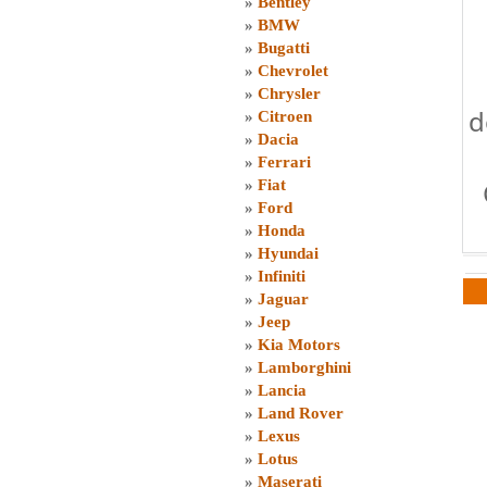
»
Bentley
»
BMW
»
Bugatti
»
Chevrolet
»
Chrysler
d
»
Citroen
»
Dacia
»
Ferrari
»
Fiat
»
Ford
»
Honda
»
Hyundai
»
Infiniti
»
Jaguar
»
Jeep
»
Kia Motors
»
Lamborghini
»
Lancia
»
Land Rover
»
Lexus
»
Lotus
»
Maserati