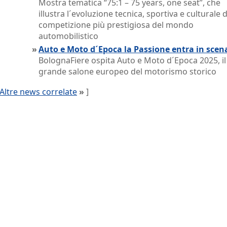
Mostra tematica “75:1 – 75 years, one seat”, che
illustra l´evoluzione tecnica, sportiva e culturale d
competizione più prestigiosa del mondo
automobilistico
»
Auto e Moto d´Epoca la Passione entra in scen
BolognaFiere ospita Auto e Moto d´Epoca 2025, il
grande salone europeo del motorismo storico
Altre news correlate
»
]