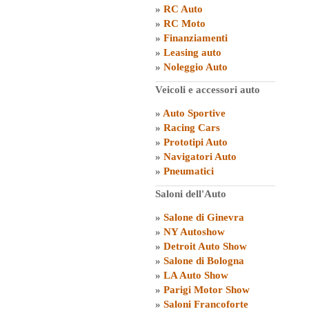
»
RC Auto
»
RC Moto
»
Finanziamenti
»
Leasing auto
»
Noleggio Auto
Veicoli e accessori auto
»
Auto Sportive
»
Racing Cars
»
Prototipi Auto
»
Navigatori Auto
»
Pneumatici
Saloni dell'Auto
»
Salone di Ginevra
»
NY Autoshow
»
Detroit Auto Show
»
Salone di Bologna
»
LA Auto Show
»
Parigi Motor Show
»
Saloni Francoforte