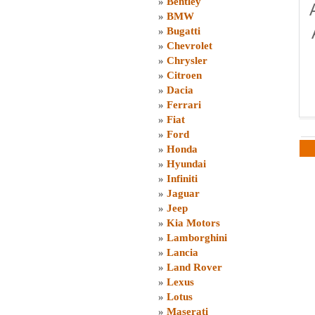
»
Bentley
»
BMW
»
Bugatti
»
Chevrolet
»
Chrysler
»
Citroen
»
Dacia
»
Ferrari
»
Fiat
»
Ford
»
Honda
»
Hyundai
»
Infiniti
»
Jaguar
»
Jeep
»
Kia Motors
»
Lamborghini
»
Lancia
»
Land Rover
»
Lexus
»
Lotus
»
Maserati