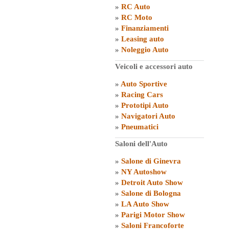
»
RC Auto
»
RC Moto
»
Finanziamenti
»
Leasing auto
»
Noleggio Auto
Veicoli e accessori auto
»
Auto Sportive
»
Racing Cars
»
Prototipi Auto
»
Navigatori Auto
»
Pneumatici
Saloni dell'Auto
»
Salone di Ginevra
»
NY Autoshow
»
Detroit Auto Show
»
Salone di Bologna
»
LA Auto Show
»
Parigi Motor Show
»
Saloni Francoforte