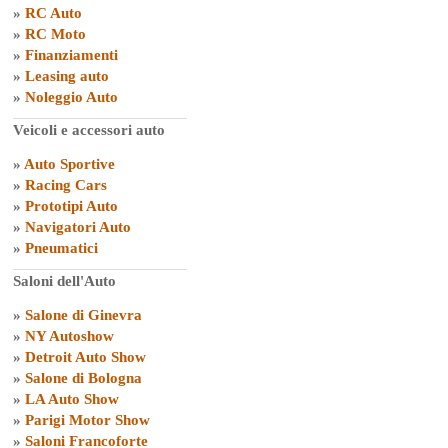
»
RC Auto
»
RC Moto
»
Finanziamenti
»
Leasing auto
»
Noleggio Auto
Veicoli e accessori auto
»
Auto Sportive
»
Racing Cars
»
Prototipi Auto
»
Navigatori Auto
»
Pneumatici
Saloni dell'Auto
»
Salone di Ginevra
»
NY Autoshow
»
Detroit Auto Show
»
Salone di Bologna
»
LA Auto Show
»
Parigi Motor Show
»
Saloni Francoforte