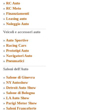
»
RC Auto
»
RC Moto
»
Finanziamenti
»
Leasing auto
»
Noleggio Auto
Veicoli e accessori auto
»
Auto Sportive
»
Racing Cars
»
Prototipi Auto
»
Navigatori Auto
»
Pneumatici
Saloni dell'Auto
»
Salone di Ginevra
»
NY Autoshow
»
Detroit Auto Show
»
Salone di Bologna
»
LA Auto Show
»
Parigi Motor Show
»
Saloni Francoforte