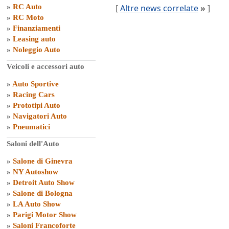
»
RC Auto
[
Altre news correlate
»
]
»
RC Moto
»
Finanziamenti
»
Leasing auto
»
Noleggio Auto
Veicoli e accessori auto
»
Auto Sportive
»
Racing Cars
»
Prototipi Auto
»
Navigatori Auto
»
Pneumatici
Saloni dell'Auto
»
Salone di Ginevra
»
NY Autoshow
»
Detroit Auto Show
»
Salone di Bologna
»
LA Auto Show
»
Parigi Motor Show
»
Saloni Francoforte