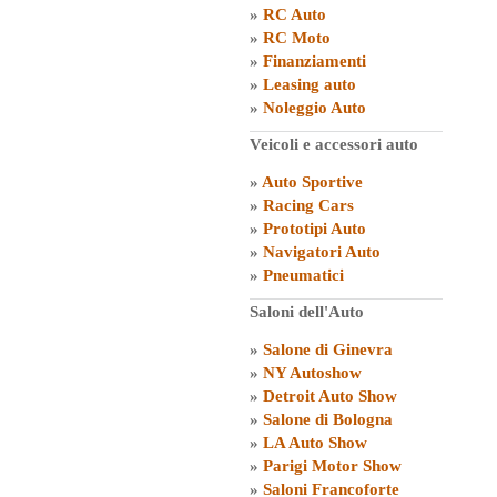
»
RC Auto
»
RC Moto
»
Finanziamenti
»
Leasing auto
»
Noleggio Auto
Veicoli e accessori auto
»
Auto Sportive
»
Racing Cars
»
Prototipi Auto
»
Navigatori Auto
»
Pneumatici
Saloni dell'Auto
»
Salone di Ginevra
»
NY Autoshow
»
Detroit Auto Show
»
Salone di Bologna
»
LA Auto Show
»
Parigi Motor Show
»
Saloni Francoforte