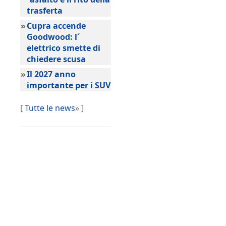
trasferta
»
Cupra accende
Goodwood: l´
elettrico smette di
chiedere scusa
»
Il 2027 anno
importante per i SUV
[
Tutte le news
» ]