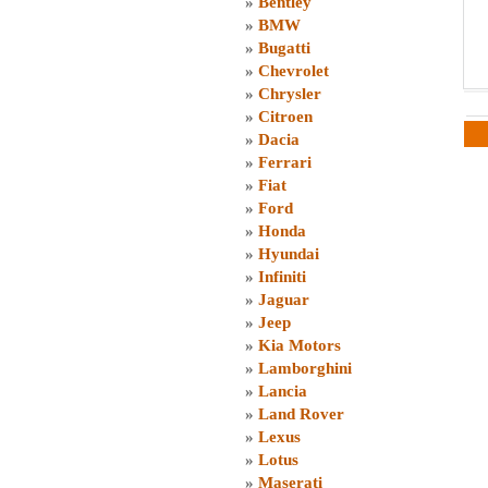
»
Bentley
»
BMW
»
Bugatti
»
Chevrolet
»
Chrysler
»
Citroen
»
Dacia
»
Ferrari
»
Fiat
»
Ford
»
Honda
»
Hyundai
»
Infiniti
»
Jaguar
»
Jeep
»
Kia Motors
»
Lamborghini
»
Lancia
»
Land Rover
»
Lexus
»
Lotus
»
Maserati