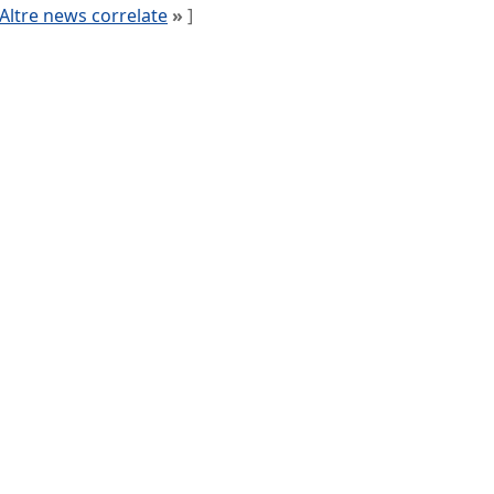
Altre news correlate
»
]