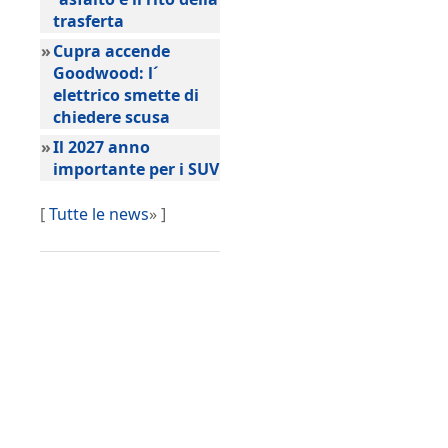
trasferta
»
Cupra accende
Goodwood: l´
elettrico smette di
chiedere scusa
»
Il 2027 anno
importante per i SUV
[
Tutte le news
» ]