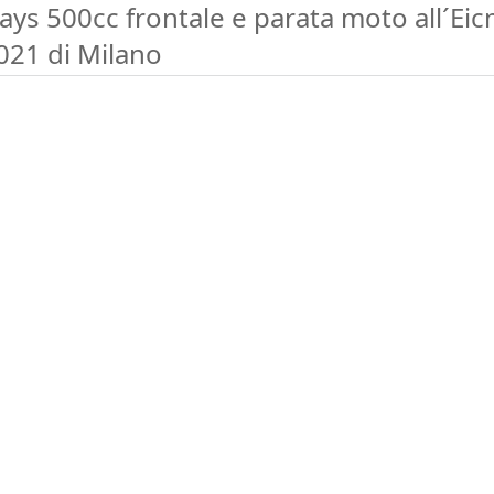
ays 500cc frontale e parata moto all´Ei
021 di Milano