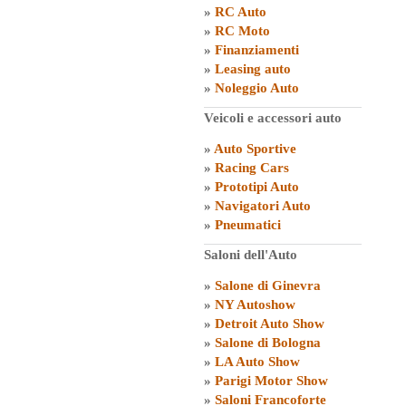
»
RC Auto
»
RC Moto
»
Finanziamenti
»
Leasing auto
»
Noleggio Auto
Veicoli e accessori auto
»
Auto Sportive
»
Racing Cars
»
Prototipi Auto
»
Navigatori Auto
»
Pneumatici
Saloni dell'Auto
»
Salone di Ginevra
»
NY Autoshow
»
Detroit Auto Show
»
Salone di Bologna
»
LA Auto Show
»
Parigi Motor Show
»
Saloni Francoforte