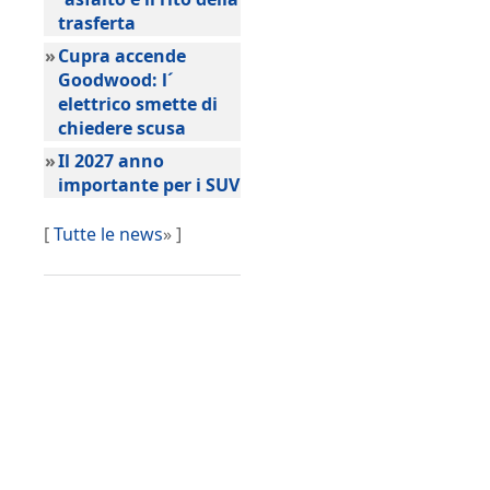
trasferta
»
Cupra accende
Goodwood: l´
elettrico smette di
chiedere scusa
»
Il 2027 anno
importante per i SUV
[
Tutte le news
» ]