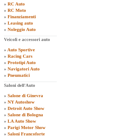
»
RC Auto
»
RC Moto
»
Finanziamenti
»
Leasing auto
»
Noleggio Auto
Veicoli e accessori auto
»
Auto Sportive
»
Racing Cars
»
Prototipi Auto
»
Navigatori Auto
»
Pneumatici
Saloni dell'Auto
»
Salone di Ginevra
»
NY Autoshow
»
Detroit Auto Show
»
Salone di Bologna
»
LA Auto Show
»
Parigi Motor Show
»
Saloni Francoforte