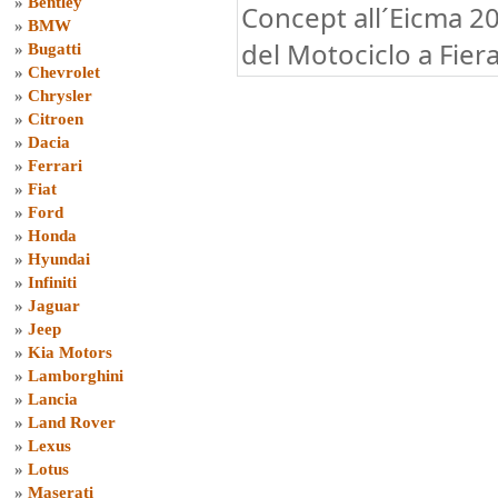
»
Bentley
Concept all´Eicma 20
»
BMW
del Motociclo a Fier
»
Bugatti
»
Chevrolet
»
Chrysler
»
Citroen
»
Dacia
»
Ferrari
»
Fiat
»
Ford
»
Honda
»
Hyundai
»
Infiniti
»
Jaguar
»
Jeep
»
Kia Motors
»
Lamborghini
»
Lancia
»
Land Rover
»
Lexus
»
Lotus
»
Maserati