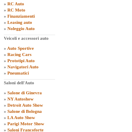
»
RC Auto
»
RC Moto
»
Finanziamenti
»
Leasing auto
»
Noleggio Auto
Veicoli e accessori auto
»
Auto Sportive
»
Racing Cars
»
Prototipi Auto
»
Navigatori Auto
»
Pneumatici
Saloni dell'Auto
»
Salone di Ginevra
»
NY Autoshow
»
Detroit Auto Show
»
Salone di Bologna
»
LA Auto Show
»
Parigi Motor Show
»
Saloni Francoforte