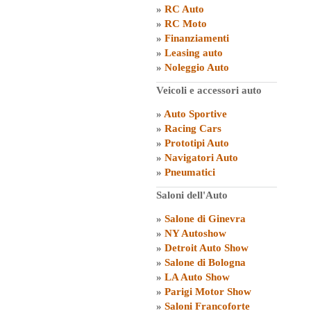
»
RC Auto
»
RC Moto
»
Finanziamenti
»
Leasing auto
»
Noleggio Auto
Veicoli e accessori auto
»
Auto Sportive
»
Racing Cars
»
Prototipi Auto
»
Navigatori Auto
»
Pneumatici
Saloni dell'Auto
»
Salone di Ginevra
»
NY Autoshow
»
Detroit Auto Show
»
Salone di Bologna
»
LA Auto Show
»
Parigi Motor Show
»
Saloni Francoforte