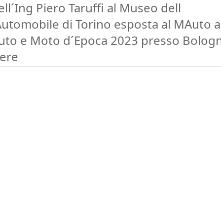
ell´Ing Piero Taruffi al Museo dell
Automobile di Torino esposta al MAuto 
uto e Moto d´Epoca 2023 presso Bolog
iere