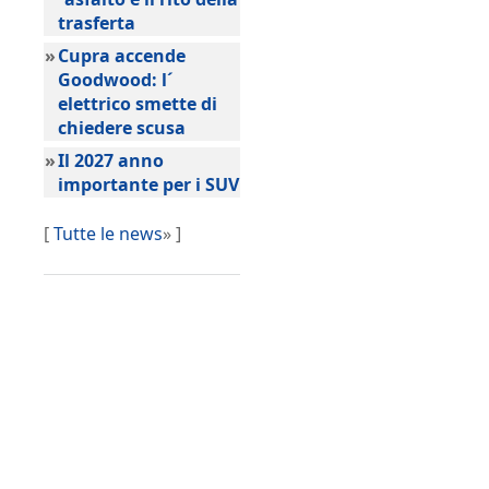
trasferta
»
Cupra accende
Goodwood: l´
elettrico smette di
chiedere scusa
»
Il 2027 anno
importante per i SUV
[
Tutte le news
» ]