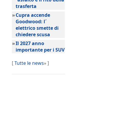
trasferta
»
Cupra accende
Goodwood: l´
elettrico smette di
chiedere scusa
»
Il 2027 anno
importante per i SUV
[
Tutte le news
» ]