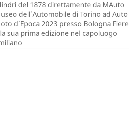
ilindri del 1878 direttamente da MAuto
useo dell´Automobile di Torino ad Auto
oto d´Epoca 2023 presso Bologna Fiere
lla sua prima edizione nel capoluogo
miliano