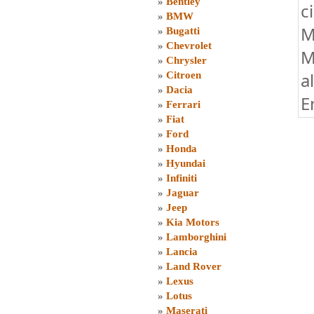
»
Bentley
c
»
BMW
M
»
Bugatti
»
Chevrolet
M
»
Chrysler
a
»
Citroen
»
Dacia
E
»
Ferrari
»
Fiat
»
Ford
»
Honda
»
Hyundai
»
Infiniti
»
Jaguar
»
Jeep
»
Kia Motors
»
Lamborghini
»
Lancia
»
Land Rover
»
Lexus
»
Lotus
»
Maserati