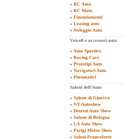
»
RC Auto
»
RC Moto
»
Finanziamenti
»
Leasing auto
»
Noleggio Auto
Veicoli e accessori auto
»
Auto Sportive
»
Racing Cars
»
Prototipi Auto
»
Navigatori Auto
»
Pneumatici
Saloni dell'Auto
»
Salone di Ginevra
»
NY Autoshow
»
Detroit Auto Show
»
Salone di Bologna
»
LA Auto Show
»
Parigi Motor Show
»
Saloni Francoforte