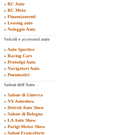
»
RC Auto
»
RC Moto
»
Finanziamenti
»
Leasing auto
»
Noleggio Auto
Veicoli e accessori auto
»
Auto Sportive
»
Racing Cars
»
Prototipi Auto
»
Navigatori Auto
»
Pneumatici
Saloni dell'Auto
»
Salone di Ginevra
»
NY Autoshow
»
Detroit Auto Show
»
Salone di Bologna
»
LA Auto Show
»
Parigi Motor Show
»
Saloni Francoforte