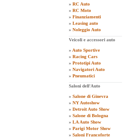
»
RC Auto
»
RC Moto
»
Finanziamenti
»
Leasing auto
»
Noleggio Auto
Veicoli e accessori auto
»
Auto Sportive
»
Racing Cars
»
Prototipi Auto
»
Navigatori Auto
»
Pneumatici
Saloni dell'Auto
»
Salone di Ginevra
»
NY Autoshow
»
Detroit Auto Show
»
Salone di Bologna
»
LA Auto Show
»
Parigi Motor Show
»
Saloni Francoforte