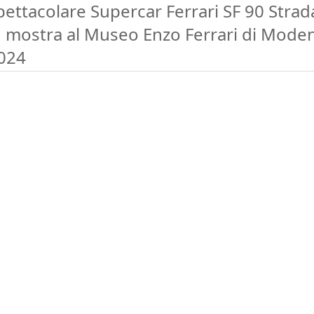
pettacolare Supercar Ferrari SF 90 Strad
n mostra al Museo Enzo Ferrari di Mode
024