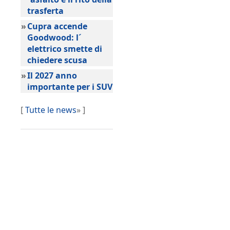
trasferta
»
Cupra accende
Goodwood: l´
elettrico smette di
chiedere scusa
»
Il 2027 anno
importante per i SUV
[
Tutte le news
» ]