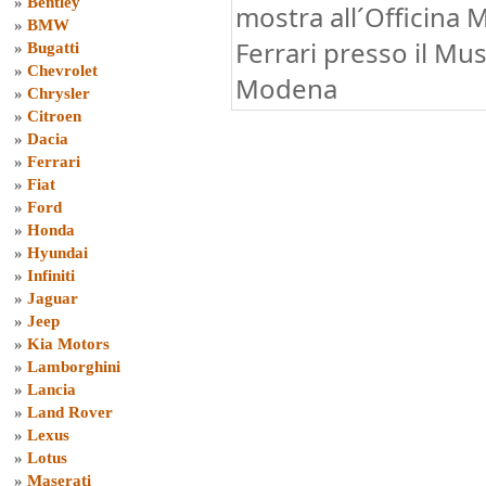
»
Bentley
mostra all´Officina 
»
BMW
Ferrari presso il Mus
»
Bugatti
»
Chevrolet
Modena
»
Chrysler
»
Citroen
»
Dacia
»
Ferrari
»
Fiat
»
Ford
»
Honda
»
Hyundai
»
Infiniti
»
Jaguar
»
Jeep
»
Kia Motors
»
Lamborghini
»
Lancia
»
Land Rover
»
Lexus
»
Lotus
»
Maserati