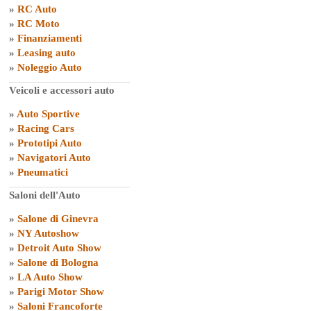
»
RC Auto
»
RC Moto
»
Finanziamenti
»
Leasing auto
»
Noleggio Auto
Veicoli e accessori auto
»
Auto Sportive
»
Racing Cars
»
Prototipi Auto
»
Navigatori Auto
»
Pneumatici
Saloni dell'Auto
»
Salone di Ginevra
»
NY Autoshow
»
Detroit Auto Show
»
Salone di Bologna
»
LA Auto Show
»
Parigi Motor Show
»
Saloni Francoforte