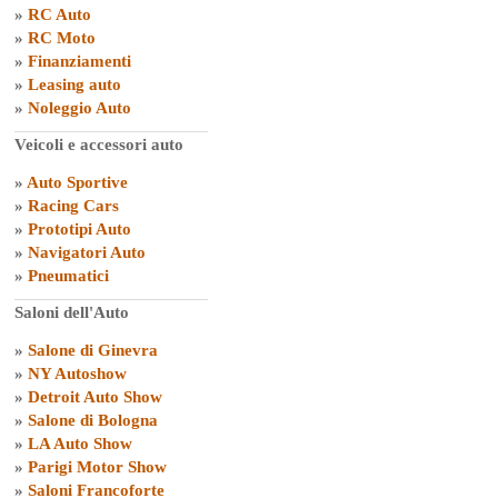
»
RC Auto
»
RC Moto
»
Finanziamenti
»
Leasing auto
»
Noleggio Auto
Veicoli e accessori auto
»
Auto Sportive
»
Racing Cars
»
Prototipi Auto
»
Navigatori Auto
»
Pneumatici
Saloni dell'Auto
»
Salone di Ginevra
»
NY Autoshow
»
Detroit Auto Show
»
Salone di Bologna
»
LA Auto Show
»
Parigi Motor Show
»
Saloni Francoforte