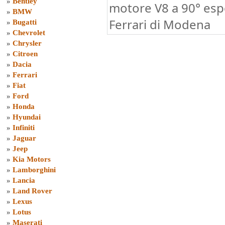
»
Bentley
motore V8 a 90° esp
»
BMW
Ferrari di Modena
»
Bugatti
»
Chevrolet
»
Chrysler
»
Citroen
»
Dacia
»
Ferrari
»
Fiat
»
Ford
»
Honda
»
Hyundai
»
Infiniti
»
Jaguar
»
Jeep
»
Kia Motors
»
Lamborghini
»
Lancia
»
Land Rover
»
Lexus
»
Lotus
»
Maserati