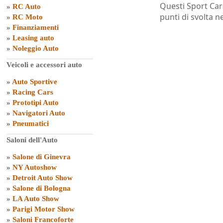
Questi Sport Car
»
RC Auto
punti di svolta n
»
RC Moto
»
Finanziamenti
»
Leasing auto
»
Noleggio Auto
Veicoli e accessori auto
»
Auto Sportive
»
Racing Cars
»
Prototipi Auto
»
Navigatori Auto
»
Pneumatici
Saloni dell'Auto
»
Salone di Ginevra
»
NY Autoshow
»
Detroit Auto Show
»
Salone di Bologna
»
LA Auto Show
»
Parigi Motor Show
»
Saloni Francoforte