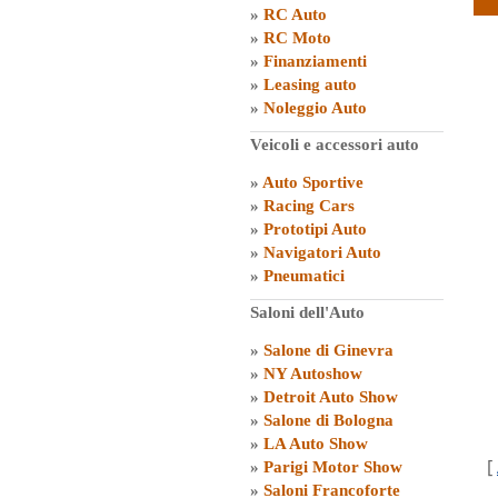
»
RC Auto
»
RC Moto
»
Finanziamenti
»
Leasing auto
»
Noleggio Auto
Veicoli e accessori auto
»
Auto Sportive
»
Racing Cars
»
Prototipi Auto
»
Navigatori Auto
»
Pneumatici
Saloni dell'Auto
»
Salone di Ginevra
»
NY Autoshow
»
Detroit Auto Show
»
Salone di Bologna
»
LA Auto Show
[
»
Parigi Motor Show
»
Saloni Francoforte