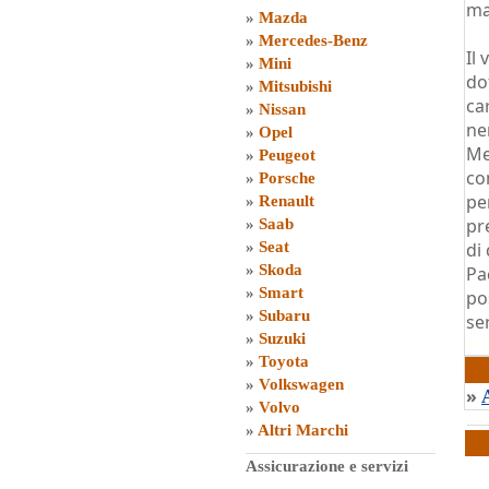
ma
»
Mazda
»
Mercedes-Benz
Il 
»
Mini
do
»
Mitsubishi
ca
»
Nissan
ne
»
Opel
Me
»
Peugeot
co
»
Porsche
pe
»
Renault
pr
»
Saab
»
Seat
di
»
Skoda
Pa
»
Smart
po
»
Subaru
se
»
Suzuki
di
G
»
Toyota
»
Volkswagen
»
»
Volvo
»
Altri Marchi
Assicurazione e servizi