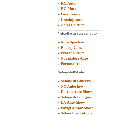
»
RC Auto
»
RC Moto
»
Finanziamenti
»
Leasing auto
»
Noleggio Auto
Veicoli e accessori auto
»
Auto Sportive
»
Racing Cars
»
Prototipi Auto
»
Navigatori Auto
»
Pneumatici
Saloni dell'Auto
»
Salone di Ginevra
»
NY Autoshow
»
Detroit Auto Show
»
Salone di Bologna
»
LA Auto Show
»
Parigi Motor Show
»
Saloni Francoforte