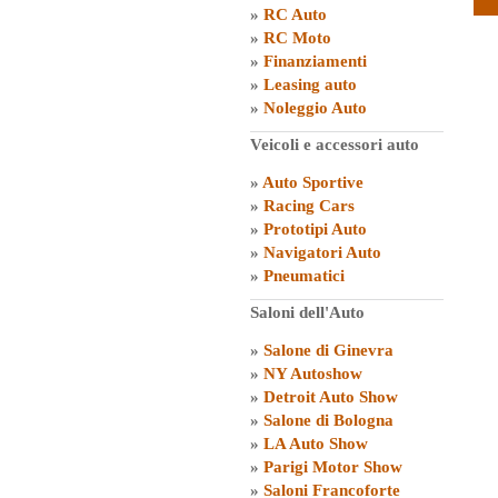
»
RC Auto
»
RC Moto
»
Finanziamenti
»
Leasing auto
»
Noleggio Auto
Veicoli e accessori auto
»
Auto Sportive
»
Racing Cars
»
Prototipi Auto
»
Navigatori Auto
»
Pneumatici
Saloni dell'Auto
»
Salone di Ginevra
»
NY Autoshow
»
Detroit Auto Show
»
Salone di Bologna
»
LA Auto Show
»
Parigi Motor Show
»
Saloni Francoforte