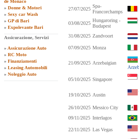
de Monaco
Spa-
»
Donne & Motori
27/07/2025
Francorchamps
»
Sexy car Wash
Hungaroring -
»
GP di Bari
03/08/2025
Budapest
»
Expolevante Bari
31/08/2025
Zandvoort
Assicurazione, Servizi
07/09/2025
Monza
»
Assicurazione Auto
»
RC Moto
»
Finanziamenti
21/09/2025
Arzebaigian
Arzeb
»
Leasing Automobili
»
Noleggio Auto
05/10/2025
Singapore
19/10/2025
Austin
26/10/2025
Messico City
09/11/2025
Interlagos
22/11/2025
Las Vegas