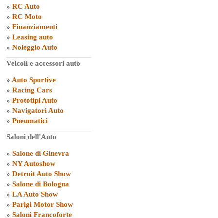
»
RC Auto
»
RC Moto
»
Finanziamenti
»
Leasing auto
»
Noleggio Auto
Veicoli e accessori auto
»
Auto Sportive
»
Racing Cars
»
Prototipi Auto
»
Navigatori Auto
»
Pneumatici
Saloni dell'Auto
»
Salone di Ginevra
»
NY Autoshow
»
Detroit Auto Show
»
Salone di Bologna
»
LA Auto Show
»
Parigi Motor Show
»
Saloni Francoforte