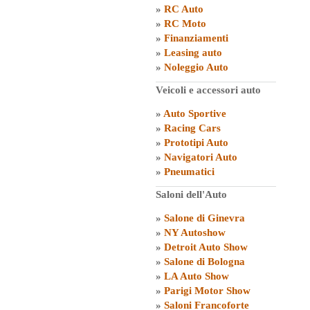
»
RC Auto
»
RC Moto
»
Finanziamenti
»
Leasing auto
»
Noleggio Auto
Veicoli e accessori auto
»
Auto Sportive
»
Racing Cars
»
Prototipi Auto
»
Navigatori Auto
»
Pneumatici
Saloni dell'Auto
»
Salone di Ginevra
»
NY Autoshow
»
Detroit Auto Show
»
Salone di Bologna
»
LA Auto Show
»
Parigi Motor Show
»
Saloni Francoforte