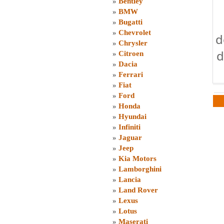
»
Bentley
»
BMW
»
Bugatti
»
Chevrolet
d
»
Chrysler
d
»
Citroen
»
Dacia
»
Ferrari
»
Fiat
»
Ford
»
Honda
»
Hyundai
»
Infiniti
»
Jaguar
»
Jeep
»
Kia Motors
»
Lamborghini
»
Lancia
»
Land Rover
»
Lexus
»
Lotus
»
Maserati