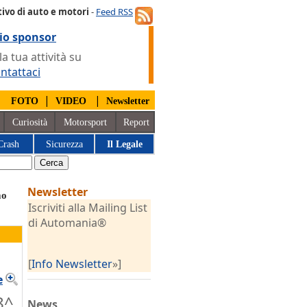
ivo di auto e motori
-
Feed RSS
io sponsor
 tua attività su
ntattaci
|
|
|
FOTO
VIDEO
Newsletter
Curiosità
Motorsport
Report
Crash
Sicurezza
Il Legale
Newsletter
mo
Iscriviti alla Mailing List
di Automania®
[
Info Newsletter
»]
e
8^
News