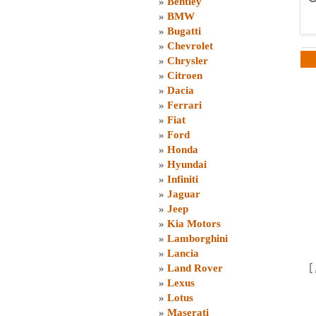
»
Bentley
»
BMW
»
Bugatti
»
Chevrolet
»
Chrysler
»
Citroen
»
Dacia
»
Ferrari
»
Fiat
»
Ford
»
Honda
»
Hyundai
»
Infiniti
»
Jaguar
»
Jeep
»
Kia Motors
»
Lamborghini
»
Lancia
[
»
Land Rover
»
Lexus
»
Lotus
»
Maserati