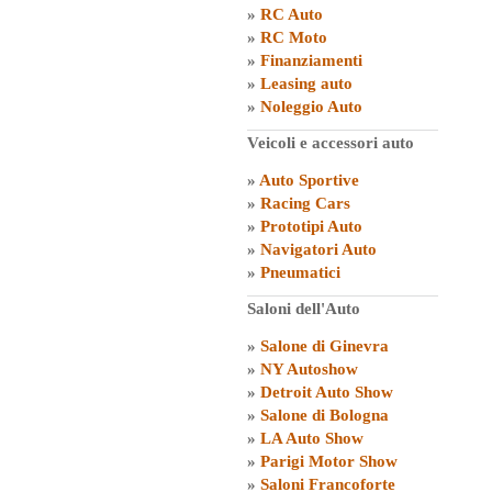
»
RC Auto
»
RC Moto
»
Finanziamenti
»
Leasing auto
»
Noleggio Auto
Veicoli e accessori auto
»
Auto Sportive
»
Racing Cars
»
Prototipi Auto
»
Navigatori Auto
»
Pneumatici
Saloni dell'Auto
»
Salone di Ginevra
»
NY Autoshow
»
Detroit Auto Show
»
Salone di Bologna
»
LA Auto Show
»
Parigi Motor Show
»
Saloni Francoforte