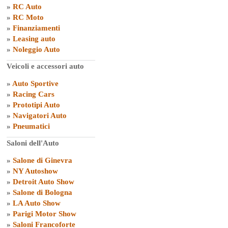
»
RC Auto
»
RC Moto
»
Finanziamenti
»
Leasing auto
»
Noleggio Auto
Veicoli e accessori auto
»
Auto Sportive
»
Racing Cars
»
Prototipi Auto
»
Navigatori Auto
»
Pneumatici
Saloni dell'Auto
»
Salone di Ginevra
»
NY Autoshow
»
Detroit Auto Show
»
Salone di Bologna
»
LA Auto Show
»
Parigi Motor Show
»
Saloni Francoforte