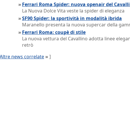
»
Ferrari Roma Spider: nuova openair del Cavall
La Nuova Dolce Vita veste la spider di eleganza
»
SF90 Spider: la sportività in modalità ibrida
Maranello presenta la nuova supercar della ga
»
Ferrari Roma: coupè di stile
La nuova vettura del Cavallino adotta linee elegan
retrò
Altre news correlate
»
]