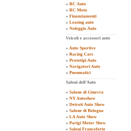
»
RC Auto
»
RC Moto
»
Finanziamenti
»
Leasing auto
»
Noleggio Auto
Veicoli e accessori auto
»
Auto Sportive
»
Racing Cars
»
Prototipi Auto
»
Navigatori Auto
»
Pneumatici
Saloni dell'Auto
»
Salone di Ginevra
»
NY Autoshow
»
Detroit Auto Show
»
Salone di Bologna
»
LA Auto Show
»
Parigi Motor Show
»
Saloni Francoforte