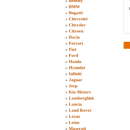
»
Bentley
»
BMW
»
Bugatti
»
Chevrolet
»
Chrysler
»
Citroen
»
Dacia
»
Ferrari
»
Fiat
»
Ford
»
Honda
»
Hyundai
»
Infiniti
»
Jaguar
»
Jeep
»
Kia Motors
»
Lamborghini
»
Lancia
»
Land Rover
»
Lexus
»
Lotus
»
Maserati