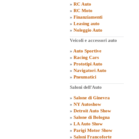
»
RC Auto
»
RC Moto
»
Finanziamenti
»
Leasing auto
»
Noleggio Auto
Veicoli e accessori auto
»
Auto Sportive
»
Racing Cars
»
Prototipi Auto
»
Navigatori Auto
»
Pneumatici
Saloni dell'Auto
»
Salone di Ginevra
»
NY Autoshow
»
Detroit Auto Show
»
Salone di Bologna
»
LA Auto Show
»
Parigi Motor Show
»
Saloni Francoforte