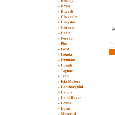
»
Bentley
»
BMW
»
Bugatti
»
Chevrolet
»
Chrysler
A
»
Citroen
»
Dacia
»
Ferrari
»
Fiat
»
Ford
»
Honda
»
Hyundai
»
Infiniti
»
Jaguar
»
Jeep
»
Kia Motors
»
Lamborghini
»
Lancia
»
Land Rover
»
Lexus
»
Lotus
»
Maserati