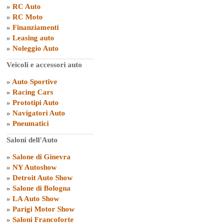
»
RC Auto
»
RC Moto
»
Finanziamenti
»
Leasing auto
»
Noleggio Auto
Veicoli e accessori auto
»
Auto Sportive
»
Racing Cars
»
Prototipi Auto
»
Navigatori Auto
»
Pneumatici
Saloni dell'Auto
»
Salone di Ginevra
»
NY Autoshow
»
Detroit Auto Show
»
Salone di Bologna
»
LA Auto Show
»
Parigi Motor Show
»
Saloni Francoforte