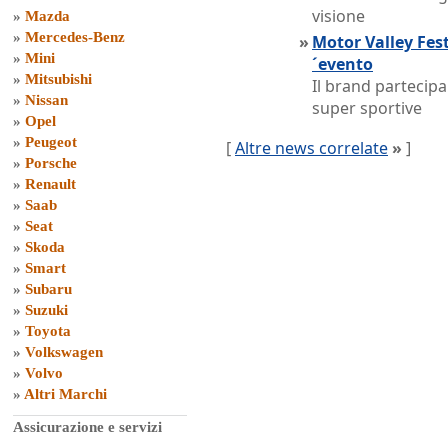
visione
»
Mazda
»
Mercedes-Benz
»
Motor Valley Fest
»
Mini
´evento
»
Mitsubishi
Il brand partecip
»
Nissan
super sportive
»
Opel
»
Peugeot
[
Altre news correlate
»
]
»
Porsche
»
Renault
»
Saab
»
Seat
»
Skoda
»
Smart
»
Subaru
»
Suzuki
»
Toyota
»
Volkswagen
»
Volvo
»
Altri Marchi
Assicurazione e servizi