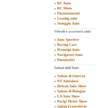
»
RC Auto
»
RC Moto
»
Finanziamenti
»
Leasing auto
»
Noleggio Auto
Veicoli e accessori auto
»
Auto Sportive
»
Racing Cars
»
Prototipi Auto
»
Navigatori Auto
»
Pneumatici
Saloni dell'Auto
»
Salone di Ginevra
»
NY Autoshow
»
Detroit Auto Show
»
Salone di Bologna
»
LA Auto Show
»
Parigi Motor Show
»
Saloni Francoforte