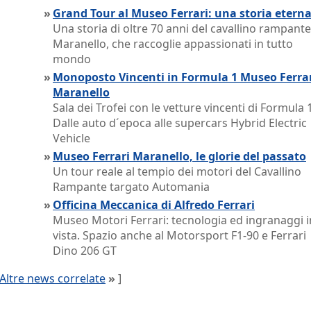
»
Grand Tour al Museo Ferrari: una storia etern
Una storia di oltre 70 anni del cavallino rampante
Maranello, che raccoglie appassionati in tutto
mondo
»
Monoposto Vincenti in Formula 1 Museo Ferra
Maranello
Sala dei Trofei con le vetture vincenti di Formula 1
Dalle auto d´epoca alle supercars Hybrid Electric
Vehicle
»
Museo Ferrari Maranello, le glorie del passato
Un tour reale al tempio dei motori del Cavallino
Rampante targato Automania
»
Officina Meccanica di Alfredo Ferrari
Museo Motori Ferrari: tecnologia ed ingranaggi i
vista. Spazio anche al Motorsport F1-90 e Ferrari
Dino 206 GT
Altre news correlate
»
]