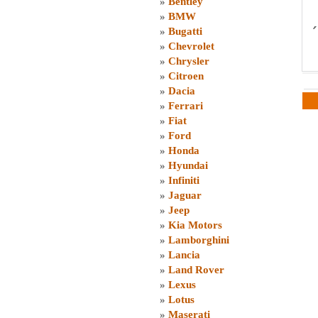
»
Bentley
»
BMW
»
Bugatti
»
Chevrolet
»
Chrysler
»
Citroen
»
Dacia
»
Ferrari
»
Fiat
»
Ford
»
Honda
»
Hyundai
»
Infiniti
»
Jaguar
»
Jeep
»
Kia Motors
»
Lamborghini
»
Lancia
»
Land Rover
»
Lexus
»
Lotus
»
Maserati