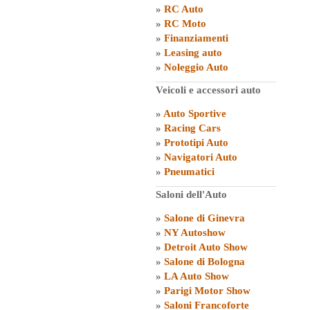
»
RC Auto
»
RC Moto
»
Finanziamenti
»
Leasing auto
»
Noleggio Auto
Veicoli e accessori auto
»
Auto Sportive
»
Racing Cars
»
Prototipi Auto
»
Navigatori Auto
»
Pneumatici
Saloni dell'Auto
»
Salone di Ginevra
»
NY Autoshow
»
Detroit Auto Show
»
Salone di Bologna
»
LA Auto Show
»
Parigi Motor Show
»
Saloni Francoforte