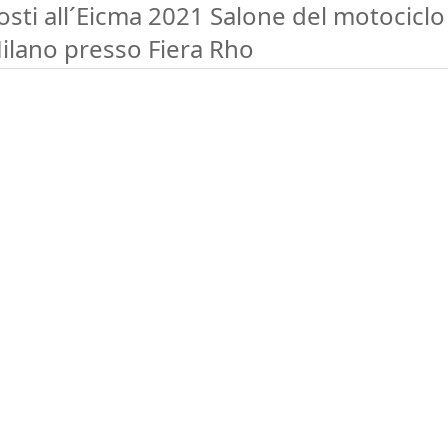
osti all´Eicma 2021 Salone del motociclo
ilano presso Fiera Rho