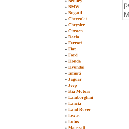
»
Bentley
p
»
BMW
M
»
Bugatti
»
Chevrolet
»
Chrysler
»
Citroen
»
Dacia
»
Ferrari
»
Fiat
»
Ford
»
Honda
»
Hyundai
»
Infiniti
»
Jaguar
»
Jeep
»
Kia Motors
»
Lamborghini
»
Lancia
»
Land Rover
»
Lexus
»
Lotus
»
Maserati