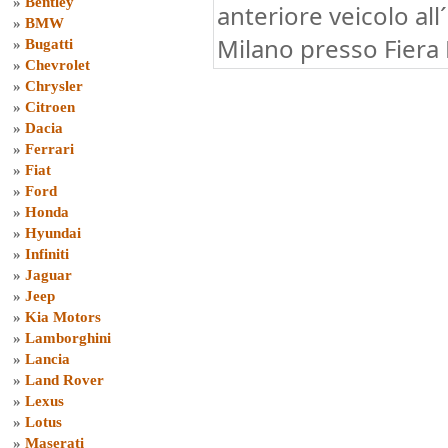
»
Bentley
anteriore veicolo all
»
BMW
Milano presso Fiera
»
Bugatti
»
Chevrolet
»
Chrysler
»
Citroen
»
Dacia
»
Ferrari
»
Fiat
»
Ford
»
Honda
»
Hyundai
»
Infiniti
»
Jaguar
»
Jeep
»
Kia Motors
»
Lamborghini
»
Lancia
»
Land Rover
»
Lexus
»
Lotus
»
Maserati