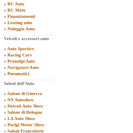
»
RC Auto
»
RC Moto
»
Finanziamenti
»
Leasing auto
»
Noleggio Auto
Veicoli e accessori auto
»
Auto Sportive
»
Racing Cars
»
Prototipi Auto
»
Navigatori Auto
»
Pneumatici
Saloni dell'Auto
»
Salone di Ginevra
»
NY Autoshow
»
Detroit Auto Show
»
Salone di Bologna
»
LA Auto Show
»
Parigi Motor Show
»
Saloni Francoforte