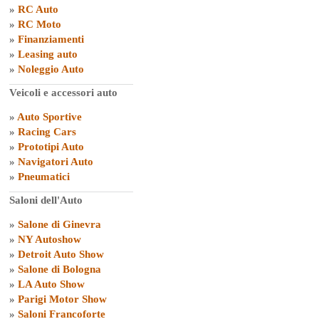
»
RC Auto
»
RC Moto
»
Finanziamenti
»
Leasing auto
»
Noleggio Auto
Veicoli e accessori auto
»
Auto Sportive
»
Racing Cars
»
Prototipi Auto
»
Navigatori Auto
»
Pneumatici
Saloni dell'Auto
»
Salone di Ginevra
»
NY Autoshow
»
Detroit Auto Show
»
Salone di Bologna
»
LA Auto Show
»
Parigi Motor Show
»
Saloni Francoforte