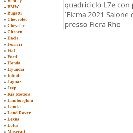
»
Bentley
quadriciclo L7e con 
»
BMW
´Eicma 2021 Salone 
»
Bugatti
»
Chevrolet
presso Fiera Rho
»
Chrysler
»
Citroen
»
Dacia
»
Ferrari
»
Fiat
»
Ford
»
Honda
»
Hyundai
»
Infiniti
»
Jaguar
»
Jeep
»
Kia Motors
»
Lamborghini
»
Lancia
»
Land Rover
»
Lexus
»
Lotus
»
Maserati