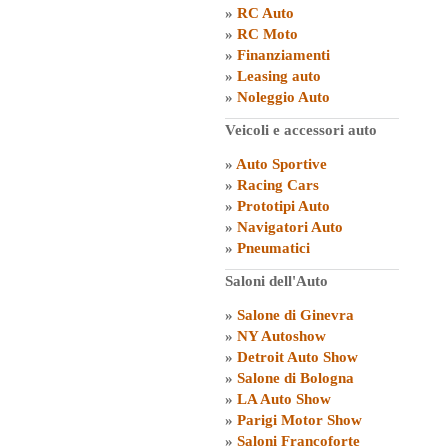
»
RC Auto
»
RC Moto
»
Finanziamenti
»
Leasing auto
»
Noleggio Auto
Veicoli e accessori auto
»
Auto Sportive
»
Racing Cars
»
Prototipi Auto
»
Navigatori Auto
»
Pneumatici
Saloni dell'Auto
»
Salone di Ginevra
»
NY Autoshow
»
Detroit Auto Show
»
Salone di Bologna
»
LA Auto Show
»
Parigi Motor Show
»
Saloni Francoforte