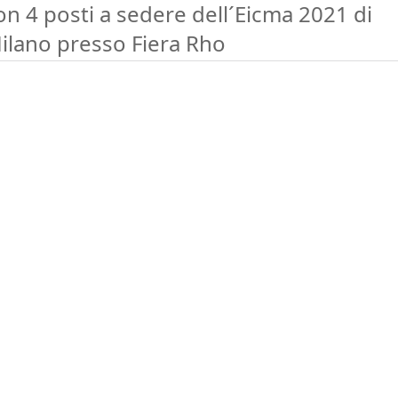
on 4 posti a sedere dell´Eicma 2021 di
ilano presso Fiera Rho