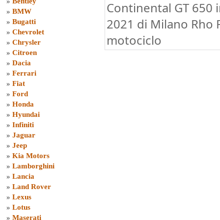
»
Bentley
Continental GT 650 i
»
BMW
2021 di Milano Rho F
»
Bugatti
»
Chevrolet
motociclo
»
Chrysler
»
Citroen
»
Dacia
»
Ferrari
»
Fiat
»
Ford
»
Honda
»
Hyundai
»
Infiniti
»
Jaguar
»
Jeep
»
Kia Motors
»
Lamborghini
»
Lancia
»
Land Rover
»
Lexus
»
Lotus
»
Maserati