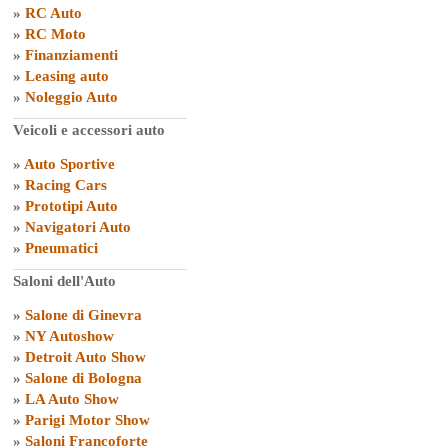
»
RC Auto
»
RC Moto
»
Finanziamenti
»
Leasing auto
»
Noleggio Auto
Veicoli e accessori auto
»
Auto Sportive
»
Racing Cars
»
Prototipi Auto
»
Navigatori Auto
»
Pneumatici
Saloni dell'Auto
»
Salone di Ginevra
»
NY Autoshow
»
Detroit Auto Show
»
Salone di Bologna
»
LA Auto Show
»
Parigi Motor Show
»
Saloni Francoforte