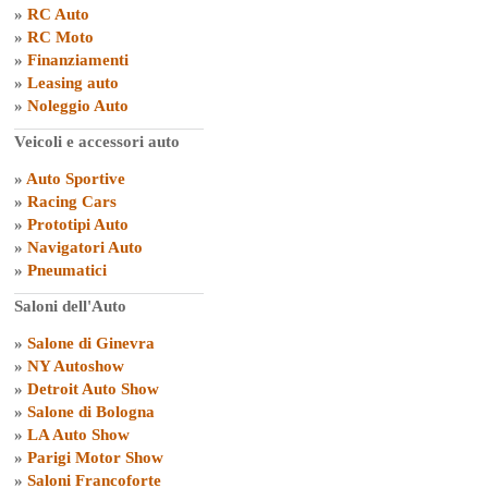
»
RC Auto
»
RC Moto
»
Finanziamenti
»
Leasing auto
»
Noleggio Auto
Veicoli e accessori auto
»
Auto Sportive
»
Racing Cars
»
Prototipi Auto
»
Navigatori Auto
»
Pneumatici
Saloni dell'Auto
»
Salone di Ginevra
»
NY Autoshow
»
Detroit Auto Show
»
Salone di Bologna
»
LA Auto Show
»
Parigi Motor Show
»
Saloni Francoforte