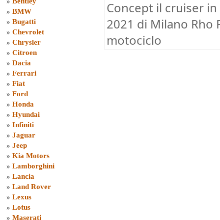
»
Bentley
Concept il cruiser in
»
BMW
2021 di Milano Rho F
»
Bugatti
»
Chevrolet
motociclo
»
Chrysler
»
Citroen
»
Dacia
»
Ferrari
»
Fiat
»
Ford
»
Honda
»
Hyundai
»
Infiniti
»
Jaguar
»
Jeep
»
Kia Motors
»
Lamborghini
»
Lancia
»
Land Rover
»
Lexus
»
Lotus
»
Maserati