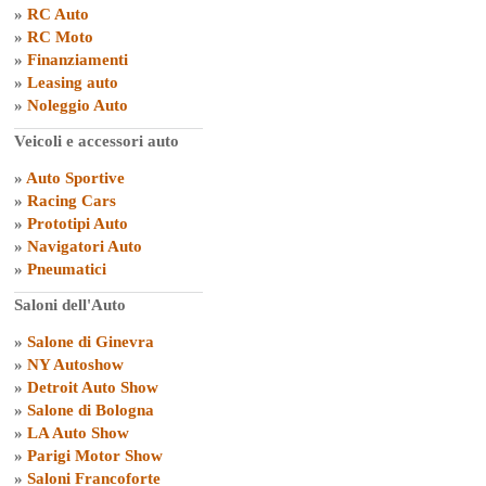
»
RC Auto
»
RC Moto
»
Finanziamenti
»
Leasing auto
»
Noleggio Auto
Veicoli e accessori auto
»
Auto Sportive
»
Racing Cars
»
Prototipi Auto
»
Navigatori Auto
»
Pneumatici
Saloni dell'Auto
»
Salone di Ginevra
»
NY Autoshow
»
Detroit Auto Show
»
Salone di Bologna
»
LA Auto Show
»
Parigi Motor Show
»
Saloni Francoforte