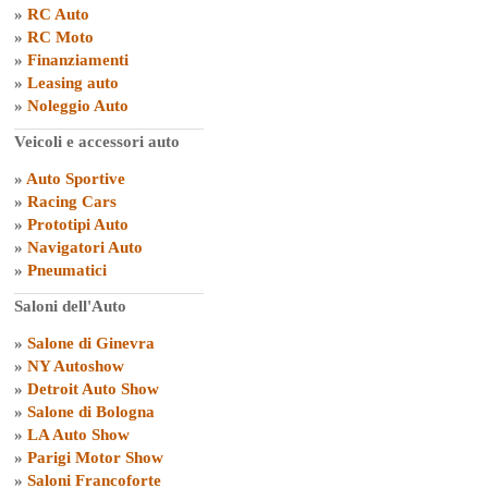
»
RC Auto
»
RC Moto
»
Finanziamenti
»
Leasing auto
»
Noleggio Auto
Veicoli e accessori auto
»
Auto Sportive
»
Racing Cars
»
Prototipi Auto
»
Navigatori Auto
»
Pneumatici
Saloni dell'Auto
»
Salone di Ginevra
»
NY Autoshow
»
Detroit Auto Show
»
Salone di Bologna
»
LA Auto Show
»
Parigi Motor Show
»
Saloni Francoforte