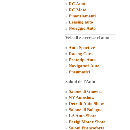
»
RC Auto
»
RC Moto
»
Finanziamenti
»
Leasing auto
»
Noleggio Auto
Veicoli e accessori auto
»
Auto Sportive
»
Racing Cars
»
Prototipi Auto
»
Navigatori Auto
»
Pneumatici
Saloni dell'Auto
»
Salone di Ginevra
»
NY Autoshow
»
Detroit Auto Show
»
Salone di Bologna
»
LA Auto Show
»
Parigi Motor Show
»
Saloni Francoforte