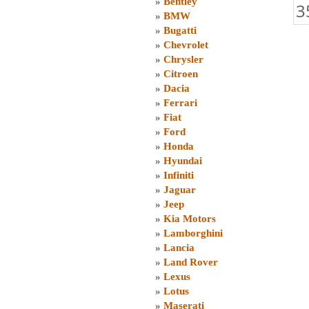
»
Bentley
3
»
BMW
»
Bugatti
»
Chevrolet
»
Chrysler
»
Citroen
»
Dacia
»
Ferrari
»
Fiat
»
Ford
»
Honda
»
Hyundai
»
Infiniti
»
Jaguar
»
Jeep
»
Kia Motors
»
Lamborghini
»
Lancia
»
Land Rover
»
Lexus
»
Lotus
»
Maserati