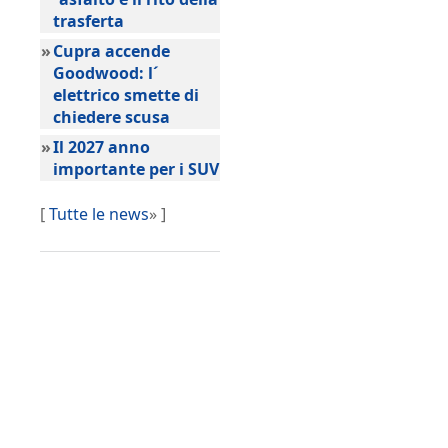
trasferta
»
Cupra accende
Goodwood: l´
elettrico smette di
chiedere scusa
»
Il 2027 anno
importante per i SUV
[
Tutte le news
» ]