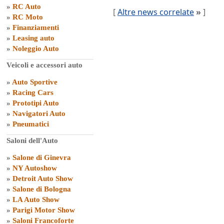
»
RC Auto
[
Altre news correlate
»
]
»
RC Moto
»
Finanziamenti
»
Leasing auto
»
Noleggio Auto
Veicoli e accessori auto
»
Auto Sportive
»
Racing Cars
»
Prototipi Auto
»
Navigatori Auto
»
Pneumatici
Saloni dell'Auto
»
Salone di Ginevra
»
NY Autoshow
»
Detroit Auto Show
»
Salone di Bologna
»
LA Auto Show
»
Parigi Motor Show
»
Saloni Francoforte