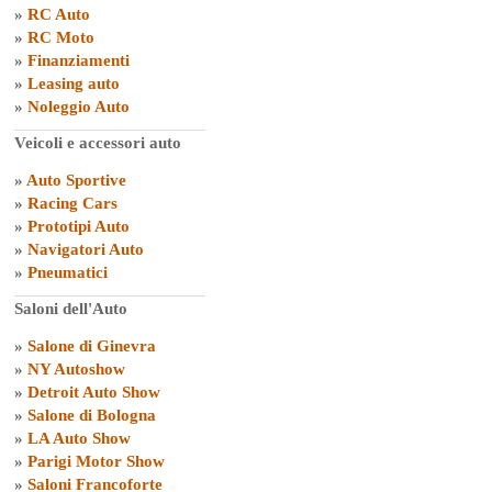
»
RC Auto
»
RC Moto
»
Finanziamenti
»
Leasing auto
»
Noleggio Auto
Veicoli e accessori auto
»
Auto Sportive
»
Racing Cars
»
Prototipi Auto
»
Navigatori Auto
»
Pneumatici
Saloni dell'Auto
»
Salone di Ginevra
»
NY Autoshow
»
Detroit Auto Show
»
Salone di Bologna
»
LA Auto Show
»
Parigi Motor Show
»
Saloni Francoforte