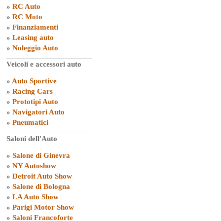
»
RC Auto
»
RC Moto
»
Finanziamenti
»
Leasing auto
»
Noleggio Auto
Veicoli e accessori auto
»
Auto Sportive
»
Racing Cars
»
Prototipi Auto
»
Navigatori Auto
»
Pneumatici
Saloni dell'Auto
»
Salone di Ginevra
»
NY Autoshow
»
Detroit Auto Show
»
Salone di Bologna
»
LA Auto Show
»
Parigi Motor Show
»
Saloni Francoforte