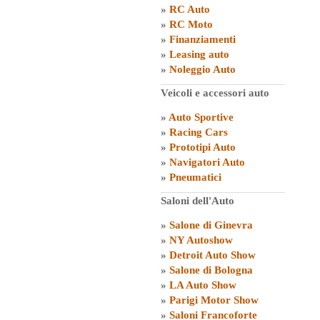
»
RC Auto
»
RC Moto
»
Finanziamenti
»
Leasing auto
»
Noleggio Auto
Veicoli e accessori auto
»
Auto Sportive
»
Racing Cars
»
Prototipi Auto
»
Navigatori Auto
»
Pneumatici
Saloni dell'Auto
»
Salone di Ginevra
»
NY Autoshow
»
Detroit Auto Show
»
Salone di Bologna
»
LA Auto Show
»
Parigi Motor Show
»
Saloni Francoforte