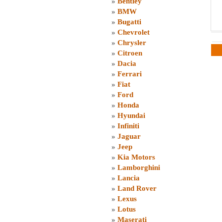
»
Bentley
»
BMW
»
Bugatti
»
Chevrolet
»
Chrysler
»
Citroen
»
Dacia
»
Ferrari
»
Fiat
»
Ford
»
Honda
»
Hyundai
»
Infiniti
»
Jaguar
»
Jeep
»
Kia Motors
»
Lamborghini
»
Lancia
»
Land Rover
»
Lexus
»
Lotus
»
Maserati