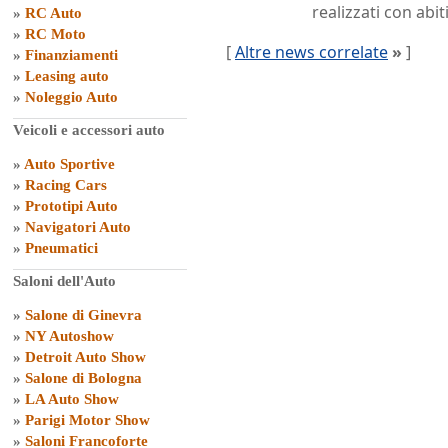
realizzati con abit
»
RC Auto
»
RC Moto
[
Altre news correlate
»
]
»
Finanziamenti
»
Leasing auto
»
Noleggio Auto
Veicoli e accessori auto
»
Auto Sportive
»
Racing Cars
»
Prototipi Auto
»
Navigatori Auto
»
Pneumatici
Saloni dell'Auto
»
Salone di Ginevra
»
NY Autoshow
»
Detroit Auto Show
»
Salone di Bologna
»
LA Auto Show
»
Parigi Motor Show
»
Saloni Francoforte